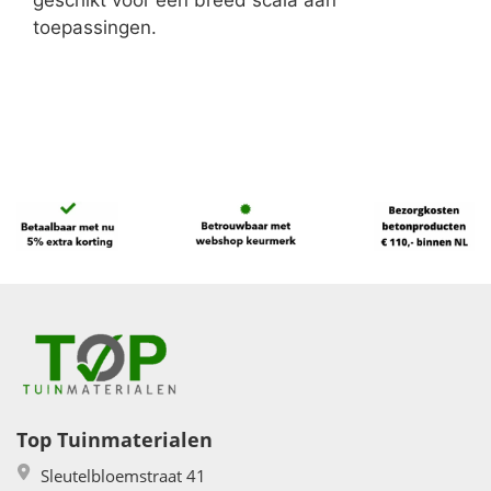
geschikt voor een breed scala aan
toepassingen.
Top Tuinmaterialen
Sleutelbloemstraat 41