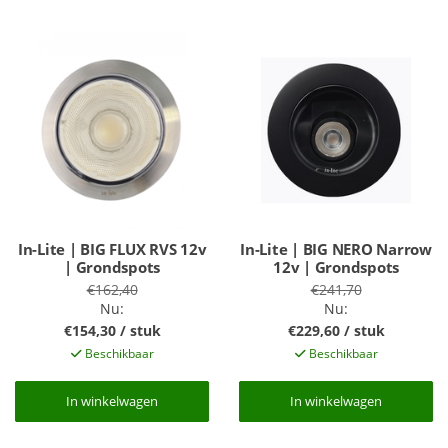
In-Lite | BIG FLUX RVS 12v
In-Lite | BIG NERO Narrow
| Grondspots
12v | Grondspots
€162,40
€241,70
Nu:
Nu:
€154,30 / stuk
€229,60 / stuk
Beschikbaar
Beschikbaar
In winkelwagen
In winkelwagen
In winkelwagen
In winkelwagen