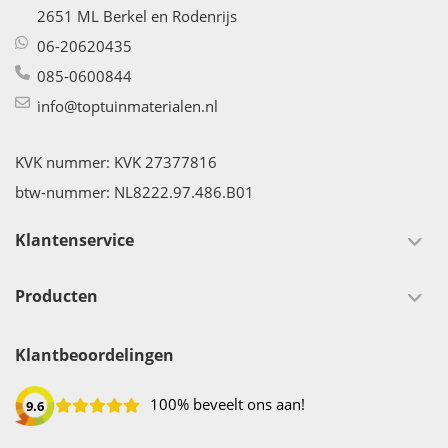
2651 ML Berkel en Rodenrijs
06-20620435
085-0600844
info@toptuinmaterialen.nl
KVK nummer: KVK 27377816
btw-nummer: NL8222.97.486.B01
Klantenservice
Producten
Klantbeoordelingen
100% beveelt ons aan!
9.6