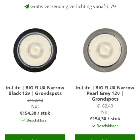
Gratis verzending verlichting vanaf € 79
In-Lite | BIG FLUX Narrow
In-Lite | BIG FLUX Narrow
Black 12v | Grondspots
Pearl Grey 12v |
Grondspots
€162,40
€162,40
Nu:
Nu:
€154,30 / stuk
€154,30 / stuk
Beschikbaar
Beschikbaar