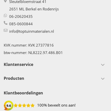
Sleutelbloemstraat 41
2651 ML Berkel en Rodenrijs
06-20620435
085-0600844
info@toptuinmaterialen.nl
KVK nummer: KVK 27377816
btw-nummer: NL8222.97.486.B01
Klantenservice
Producten
Klantbeoordelingen
100% beveelt ons aan!
9.6