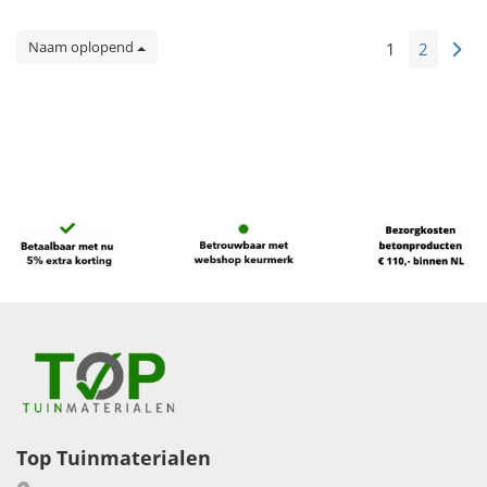
Naam oplopend
1
2
Top Tuinmaterialen