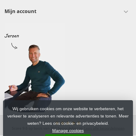
Mijn account
Wij gebruiken cookies om onze website te verbeteren, het
verkeer te analyseren en relevante advertenties te tonen. Meer
weten? Lees ons cookie- en privacybeleid.
Score
9.6
op basis van
202
beoordelingen.
Lees alle beoordelingen
Manage cookies