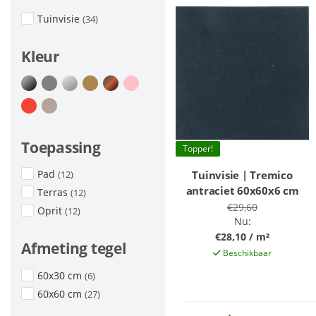
Tuinvisie
(34)
Kleur
Toepassing
Topper!
Pad
Tuinvisie | Tremico
(12)
antraciet 60x60x6 cm
Terras
(12)
€29,60
Oprit
(12)
Nu:
€28,10 / m²
Afmeting tegel
Beschikbaar
60x30 cm
(6)
60x60 cm
(27)