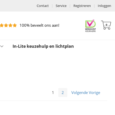
Contact
|
Service
|
Registreren
|
Inloggen
100% beveelt ons aan!
0
In-Lite keuzehulp en lichtplan
1
2
Volgende Vorige