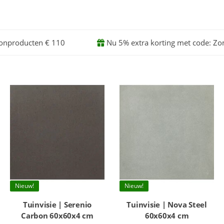
onproducten € 110
Nu 5% extra korting met code: Z
Nieuw!
Nieuw!
Tuinvisie | Serenio
Tuinvisie | Nova Steel
Carbon 60x60x4 cm
60x60x4 cm