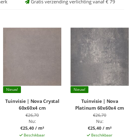
erk
Gratis verzending verlichting vanaf € 79
Nieuw!
Nieuw!
Tuinvisie | Nova Crystal
Tuinvisie | Nova
60x60x4 cm
Platinum 60x60x4 cm
€26,70
€26,70
Nu:
Nu:
€25,40 / m²
€25,40 / m²
Beschikbaar
Beschikbaar