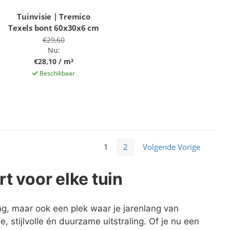
Tuinvisie | Tremico
Texels bont 60x30x6 cm
€29,60
Nu:
€28,10 / m²
Beschikbaar
1
2
Volgende Vorige
rt voor elke tuin
ng, maar ook een plek waar je jarenlang van
, stijlvolle én duurzame uitstraling. Of je nu een