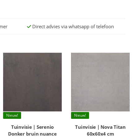
omer
Direct advies via whatsapp of telefoon
Nieuw!
Nieuw!
Tuinvisie | Serenio
Tuinvisie | Nova Titan
Donker bruin nuance
60x60x4 cm