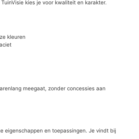
uinVisie kies je voor kwaliteit en karakter.
oze kleuren
aciet
 jarenlang meegaat, zonder concessies aan
ke eigenschappen en toepassingen. Je vindt bij