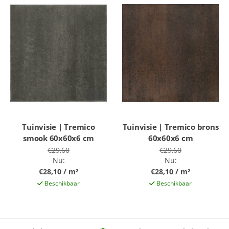
Tuinvisie | Tremico
Tuinvisie | Tremico brons
smook 60x60x6 cm
60x60x6 cm
€29,60
€29,60
Nu:
Nu:
€28,10 / m²
€28,10 / m²
Beschikbaar
Beschikbaar