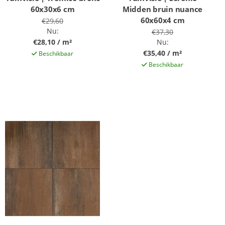
60x30x6 cm
Midden bruin nuance
60x60x4 cm
€29,60
Nu:
€37,30
€28,10 / m²
Nu:
€35,40 / m²
Beschikbaar
Beschikbaar