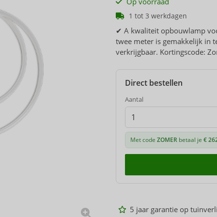
Op voorraad
1 tot 3 werkdagen
✔ A kwaliteit opbouwlamp voor 
twee meter is gemakkelijk in t
verkrijgbaar. Kortingscode: 
Direct bestellen
Aantal
Met code
ZOMER
betaal je
€ 26
5 jaar garantie op tuinverl