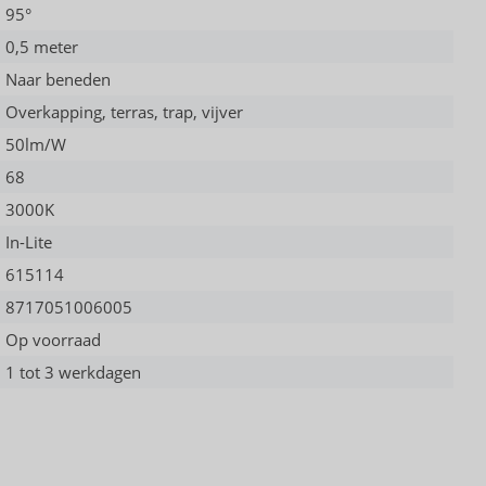
95°
0,5 meter
Naar beneden
Overkapping, terras, trap, vijver
50lm/W
68
3000K
In-Lite
615114
8717051006005
Op voorraad
1 tot 3 werkdagen