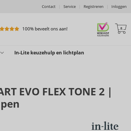
Contact
|
Service
|
Registreren
|
Inloggen
100% beveelt ons aan!
0
In-Lite keuzehulp en lichtplan
MART EVO FLEX TONE 2 |
pen