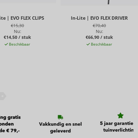
ite | EVO FLEX CLIPS
In-Lite | EVO FLEX DRIVER
€15,30
€70,40
Nu:
Nu:
€14,50 / stuk
€66,90 / stuk
Beschikbaar
Beschikbaar