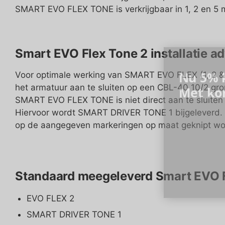
SMART EVO FLEX TONE is verkrijgbaar in 1, 2 en 5 
Smart EVO Flex Tone 2 installatie ad
Nu 5% k
Voor optimale werking van SMART EVO FLEX (1, 2 & 
het armatuur aan te sluiten op een CBL-40 10/2 gr
Met ko
SMART EVO FLEX TONE is niet direct aan te sluite
Hiervoor wordt SMART DRIVER TONE 1 bijgeleverd.
op de aangegeven markeringen op maat geknipt wo
Standaard meegeleverd Smart EVO F
EVO FLEX 2
SMART DRIVER TONE 1