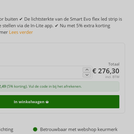
buiten ✔ De lichtsterkte van de Smart Evo flex led strip is
e stellen via de In-Lite app. ✔ Nu met 5% extra korting
Zomer
Lees verder
Totaal
€ 276,30
incl. BTW
2,49
(5% korting). Vul de code in bij het afrekenen.
In winkelwagen
ichting
Betrouwbaar met webshop keurmerk