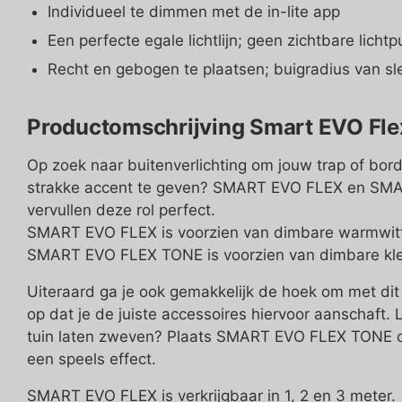
Individueel te dimmen met de in-lite app
Een perfecte egale lichtlijn; geen zichtbare licht
Recht en gebogen te plaatsen; buigradius van sl
Productomschrijving Smart EVO Fle
Op zoek naar buitenverlichting om jouw trap of borde
strakke accent te geven? SMART EVO FLEX en S
vervullen deze rol perfect.
SMART EVO FLEX is voorzien van dimbare warmwitte
SMART EVO FLEX TONE is voorzien van dimbare kleu
Uiteraard ga je ook gemakkelijk de hoek om met dit 
op dat je de juiste accessoires hiervoor aanschaft. 
tuin laten zweven? Plaats SMART EVO FLEX TONE o
een speels effect.
SMART EVO FLEX is verkrijgbaar in 1, 2 en 3 meter.