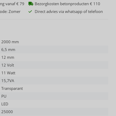
ing vanaf € 79
Bezorgkosten betonproducten € 110
code: Zomer
Direct advies via whatsapp of telefoon
2000 mm
6,5 mm
12 mm
12 Volt
11 Watt
15,7VA
Transparant
PU
LED
25000