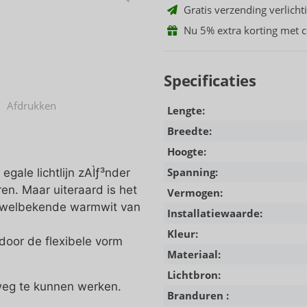
Gratis verzending verlicht
Nu 5% extra korting met 
Specificaties
/
Afdrukken
Lengte:
Breedte:
Hoogte:
Spanning:
ale lichtlijn zAÌƒ³nder
en. Maar uiteraard is het
Vermogen:
t welbekende warmwit van
Installatiewaarde:
Kleur:
 door de flexibele vorm
Materiaal:
Lichtbron:
eg te kunnen werken.
Branduren :