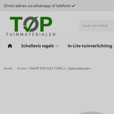
Direct advies via whatsapp of telefoon
Schellevis tegels
In-Lite tuinverlichting
Home
In-Lite | SMART EVO FLEX TONE 2 | Opbouwlampen