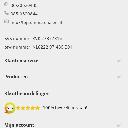
06-20620435
085-0600844
info@toptuinmaterialen.nl
KVK nummer: KVK 27377816
btw-nummer: NL8222.97.486.B01
Klantenservice
Producten
Klantbeoordelingen
100% beveelt ons aan!
9.6
Mijn account