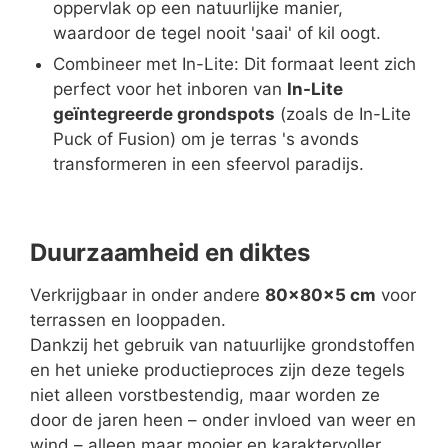
oppervlak op een natuurlijke manier,
waardoor de tegel nooit 'saai' of kil oogt.
Combineer met In-Lite:
Dit formaat leent zich
perfect voor het inboren van
In-Lite
geïntegreerde grondspots
(zoals de In-Lite
Puck of Fusion) om je terras 's avonds
transformeren in een sfeervol paradijs.
Duurzaamheid en diktes
Verkrijgbaar in onder andere
80x80x5 cm
voor
terrassen en looppaden.
Dankzij het gebruik van natuurlijke grondstoffen
en het unieke productieproces zijn deze tegels
niet alleen vorstbestendig, maar worden ze
door de jaren heen – onder invloed van weer en
wind – alleen maar mooier en karaktervoller.