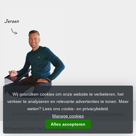
Wij gebruiken cookies om onze website te verbeteren, het
verkeer te analyseren en relevante advertenties te tonen. Meer
weten? Lees ons cookie- en privacybeleid.
Score
9.6
op basis van
202
beoordelingen.
Lees alle beoordelingen
Manage cookies
Alles accepteren
© Copyright 2026 Top Tuinmaterialen