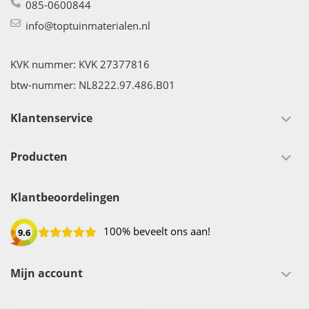
085-0600844
info@toptuinmaterialen.nl
KVK nummer: KVK 27377816
btw-nummer: NL8222.97.486.B01
Klantenservice
Producten
Klantbeoordelingen
100% beveelt ons aan!
9.6
Mijn account