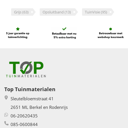
Grijs
(63)
Opsluitband
(13)
TuinVisie
(95)
Top Tuinmaterialen
Sleutelbloemstraat 41
2651 ML Berkel en Rodenrijs
06-20620435
085-0600844