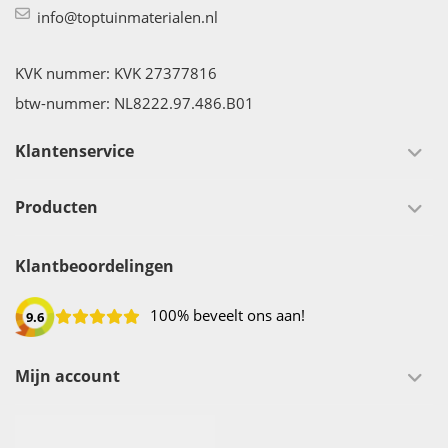
info@toptuinmaterialen.nl
KVK nummer: KVK 27377816
btw-nummer: NL8222.97.486.B01
Klantenservice
Producten
Klantbeoordelingen
100% beveelt ons aan!
9.6
Mijn account