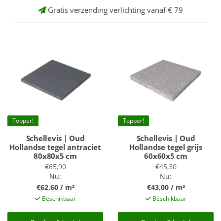
Gratis verzending verlichting vanaf € 79
Topper!
Topper!
Schellevis | Oud
Schellevis | Oud
Hollandse tegel antraciet
Hollandse tegel grijs
80x80x5 cm
60x60x5 cm
€65,90
€45,30
Nu:
Nu:
€62,60 / m²
€43,00 / m²
Beschikbaar
Beschikbaar