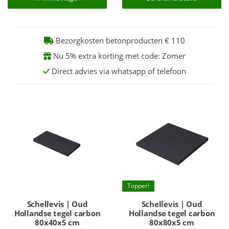
Bezorgkosten betonproducten € 110
Nu 5% extra korting met code: Zomer
Direct advies via whatsapp of telefoon
Topper!
Schellevis | Oud
Schellevis | Oud
Hollandse tegel carbon
Hollandse tegel carbon
80x40x5 cm
80x80x5 cm