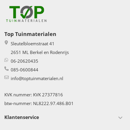
Top Tuinmaterialen
Sleutelbloemstraat 41
2651 ML Berkel en Rodenrijs
06-20620435
085-0600844
info@toptuinmaterialen.nl
KVK nummer: KVK 27377816
btw-nummer: NL8222.97.486.B01
Klantenservice