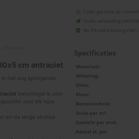
5 jaar garantie op tuinverl
Gratis verzending verlicht
Nu 5% extra korting met 
/
Afdrukken
Specificaties
80x5 cm antraciet
Materiaal:
Afmeting:
 in het oog springende
Dikte:
raciet
betontegel is zeer
Kleur:
geschikt voor elk type
Besteleenheid:
Stuks per m²:
en en de lange strakke
Gewicht per stuk:
Aantal st. per