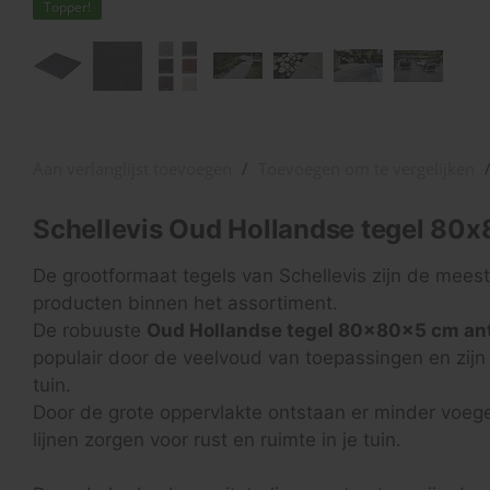
Topper!
Aan verlanglijst toevoegen
/
Toevoegen om te vergelijken
Schellevis Oud Hollandse tegel 80x
De grootformaat tegels van Schellevis zijn de meest
producten binnen het assortiment.
De robuuste
Oud Hollandse tegel 80x80x5 cm ant
populair door de veelvoud van toepassingen en zijn 
tuin.
Door de grote oppervlakte ontstaan er minder voeg
lijnen zorgen voor rust en ruimte in je tuin.