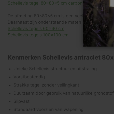
Schellevis tegel 80x80x5 cm carbon
De afmeting 80x80x5 cm is een veel geziene maat 
Daarnaast zijn onderstaande maten ook favoriet:
Schellevis tegels 60x60 cm
Schellevis tegels 100x100 cm
Kenmerken Schellevis antraciet 80
Unieke Schellevis structuur en uitstraling
Vorstbestendig
Strakke tegel zonder vellingkant
Duurzaam door gebruik van natuurlijke grondstof
Slipvast
Standaard voorzien van wapening