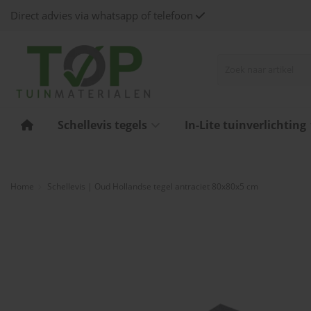
Direct advies via whatsapp of telefoon
Schellevis tegels
In-Lite tuinverlichting
Home
Schellevis | Oud Hollandse tegel antraciet 80x80x5 cm