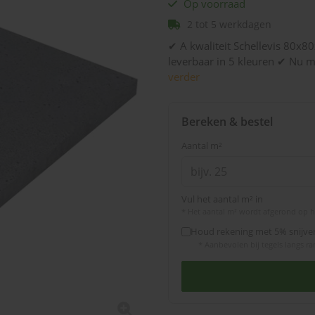
Op voorraad
2 tot 5 werkdagen
✔ A kwaliteit Schellevis 80x80
leverbaar in 5 kleuren ✔ Nu m
verder
Bereken & bestel
Aantal m²
Vul het aantal m² in
* Het aantal m² wordt afgerond op h
Houd rekening met 5% snijver
* Aanbevolen bij tegels langs 