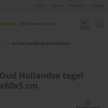
Contact
|
Service
|
Registreren
|
Inloggen
100% beveelt ons aan!
0
In-Lite keuzehulp en lichtplan
 Oud Hollandse tegel
0x80x5 cm