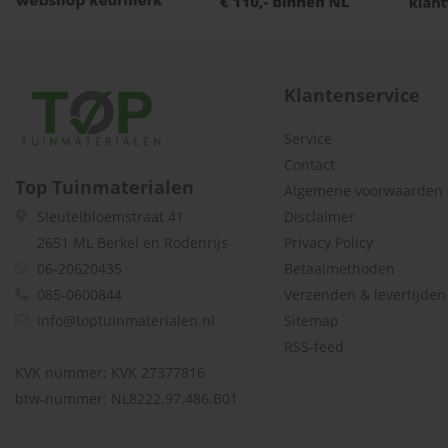
Klantenservice
Service
Contact
Top Tuinmaterialen
Algemene voorwaarden
Disclaimer
Sleutelbloemstraat 41
Privacy Policy
2651 ML Berkel en Rodenrijs
Betaalmethoden
06-20620435
Verzenden & levertijden
085-0600844
Sitemap
info@toptuinmaterialen.nl
RSS-feed
KVK nummer: KVK 27377816
btw-nummer: NL8222.97.486.B01