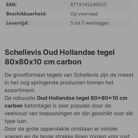
EAN:
8719143240625
Beschikbaarheid:
Op voorraad
Levertijd:
5 tot 7 werkdagen
Schellevis Oud Hollandse tegel
80x80x10 cm carbon
De grootformaat tegels van Schellevis zijn de meest
in het oog springende producten binnen het
assortiment.
De robuuste
Oud Hollandse tegel 80x80x10 cm
carbon
betontegel is zeer populair door de
veelvoud van toepassingen en zijn geschikt voor elk
type tuin.
Door de grote oppervlakte ontstaan er minder
voegen en de lange strakke lijnen zorgen voor rust