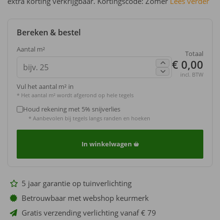
extra korting verkrijgbaar. Kortingscode: Zomer
Lees verder
Bereken & bestel
Aantal m²
Totaal
€ 0,00
incl. BTW
Vul het aantal m² in
* Het aantal m² wordt afgerond op hele tegels
Houd rekening met 5% snijverlies
* Aanbevolen bij tegels langs randen en hoeken
In winkelwagen
5 jaar garantie op tuinverlichting
Betrouwbaar met webshop keurmerk
Gratis verzending verlichting vanaf € 79