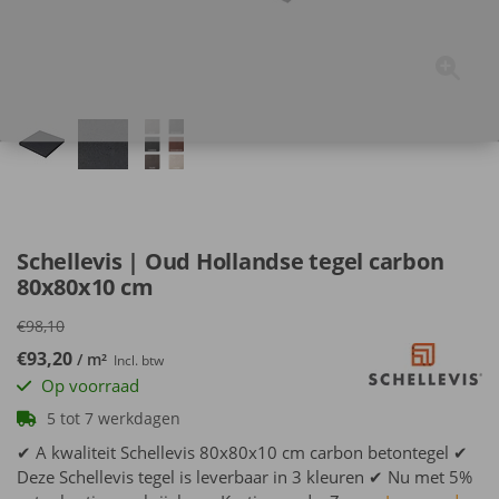
Schellevis | Oud Hollandse tegel carbon
80x80x10 cm
€98,10
€93,20
/ m²
Incl. btw
Op voorraad
5 tot 7 werkdagen
✔ A kwaliteit Schellevis 80x80x10 cm carbon betontegel ✔
Deze Schellevis tegel is leverbaar in 3 kleuren ✔ Nu met 5%