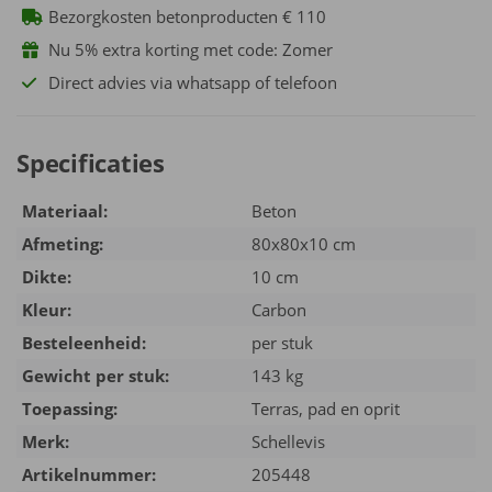
Bezorgkosten betonproducten € 110
Nu 5% extra korting met code: Zomer
Direct advies via whatsapp of telefoon
Specificaties
Materiaal:
Beton
Afmeting:
80x80x10 cm
Dikte:
10 cm
Kleur:
Carbon
Besteleenheid:
per stuk
Gewicht per stuk:
143 kg
Toepassing:
Terras, pad en oprit
Merk:
Schellevis
Artikelnummer:
205448