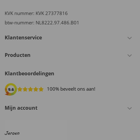
KVK nummer: KVK 27377816
btw-nummer: NL8222.97.486.B01
Klantenservice
Producten
Klantbeoordelingen
100% beveelt ons aan!
9.6
Mijn account