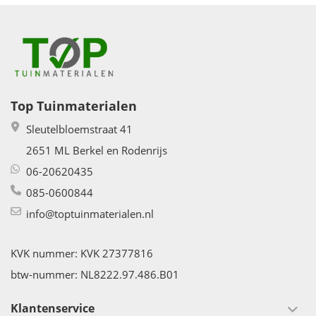
Top Tuinmaterialen
Sleutelbloemstraat 41
2651 ML Berkel en Rodenrijs
06-20620435
085-0600844
info@toptuinmaterialen.nl
KVK nummer: KVK 27377816
btw-nummer: NL8222.97.486.B01
Klantenservice