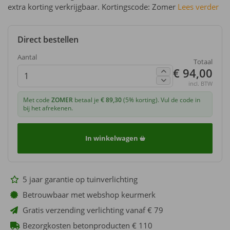
extra korting verkrijgbaar. Kortingscode: Zomer
Lees verder
Direct bestellen
Aantal
Totaal
€ 94,00
incl. BTW
Met code
ZOMER
betaal je
€ 89,30
(5% korting). Vul de code in
bij het afrekenen.
In winkelwagen
5 jaar garantie op tuinverlichting
Betrouwbaar met webshop keurmerk
Gratis verzending verlichting vanaf € 79
Bezorgkosten betonproducten € 110