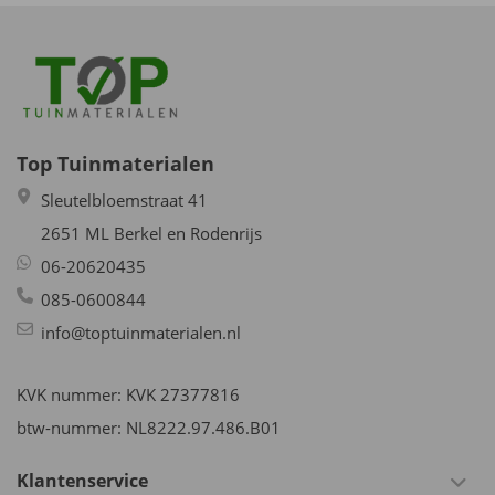
Top Tuinmaterialen
Sleutelbloemstraat 41
2651 ML Berkel en Rodenrijs
06-20620435
085-0600844
info@toptuinmaterialen.nl
KVK nummer: KVK 27377816
btw-nummer: NL8222.97.486.B01
Klantenservice