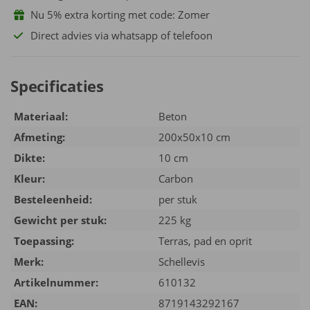
Nu 5% extra korting met code: Zomer
Direct advies via whatsapp of telefoon
Specificaties
Materiaal:
Beton
Afmeting:
200x50x10 cm
Dikte:
10 cm
Kleur:
Carbon
Besteleenheid:
per stuk
Gewicht per stuk:
225 kg
Toepassing:
Terras, pad en oprit
Merk:
Schellevis
Artikelnummer:
610132
EAN:
8719143292167