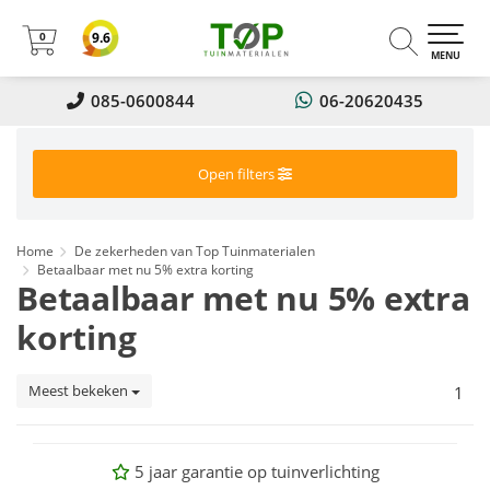
0
9.6
0
MENU
085-0600844
06-20620435
Open filters
Home
De zekerheden van Top Tuinmaterialen
Betaalbaar met nu 5% extra korting
Betaalbaar met nu 5% extra
korting
Meest bekeken
1
5 jaar garantie op tuinverlichting