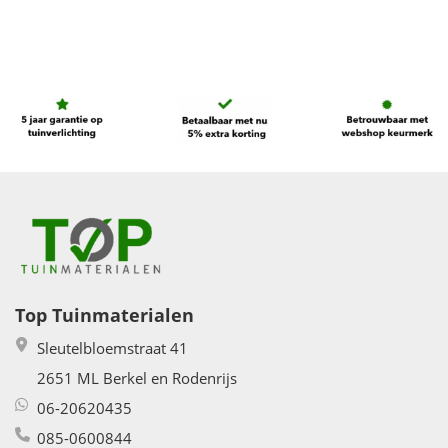
Top Tuinmaterialen
Sleutelbloemstraat 41
2651 ML Berkel en Rodenrijs
06-20620435
085-0600844