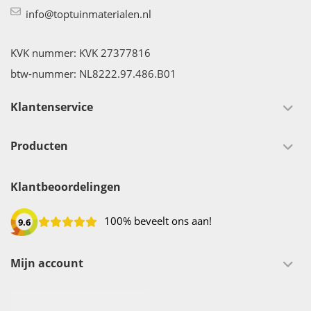
info@toptuinmaterialen.nl
KVK nummer: KVK 27377816
btw-nummer: NL8222.97.486.B01
Klantenservice
Producten
Klantbeoordelingen
100% beveelt ons aan!
9.6
Mijn account