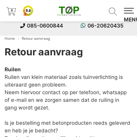
0
9.6
0
MEN
085-0600844
06-20620435
Home
Retour aanvraag
Retour aanvraag
Ruilen
Ruilen van klein materiaal zoals tuinverlichting is
uiteraard geen probleem.
Neem hiervoor contact op per telefoon, whatsapp
of e-mail en we zorgen samen dat de ruiling in
gang wordt gezet.
Is je bestelling met betonproducten reeds geleverd
en heb je je bedacht?