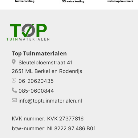
Top Tuinmaterialen
Sleutelbloemstraat 41
2651 ML Berkel en Rodenrijs
06-20620435
085-0600844
info@toptuinmaterialen.nl
KVK nummer: KVK 27377816
btw-nummer: NL8222.97.486.B01