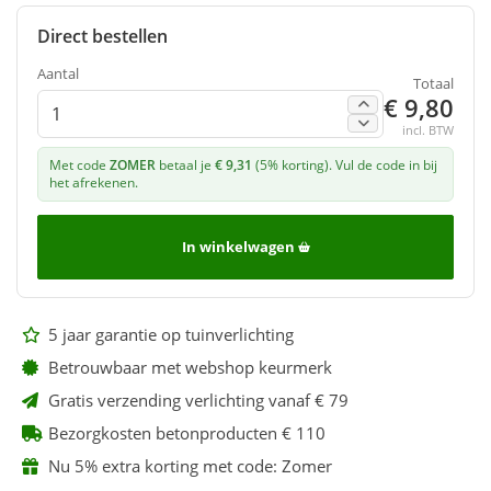
Direct bestellen
Aantal
Totaal
€ 9,80
incl. BTW
Met code
ZOMER
betaal je
€ 9,31
(5% korting). Vul de code in bij
het afrekenen.
In winkelwagen
5 jaar garantie op tuinverlichting
Betrouwbaar met webshop keurmerk
Gratis verzending verlichting vanaf € 79
Bezorgkosten betonproducten € 110
Nu 5% extra korting met code: Zomer