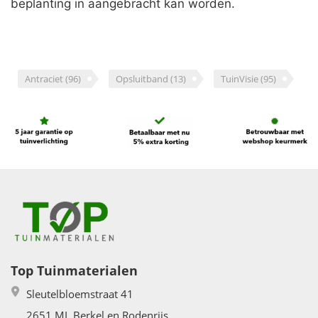
beplanting in aangebracht kan worden.
Antraciet
(96)
Opsluitband
(13)
TuinVisie
(95)
Top Tuinmaterialen
Sleutelbloemstraat 41
2651 ML Berkel en Rodenrijs