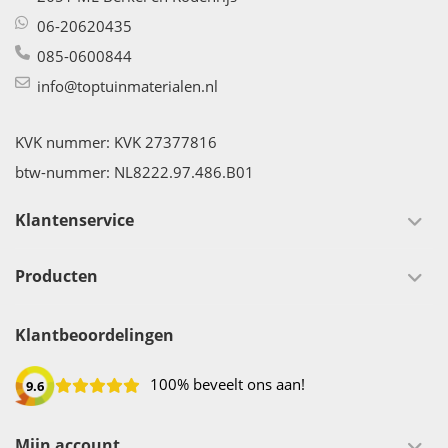
06-20620435
085-0600844
info@toptuinmaterialen.nl
KVK nummer: KVK 27377816
btw-nummer: NL8222.97.486.B01
Klantenservice
Producten
Klantbeoordelingen
100% beveelt ons aan!
9.6
Mijn account