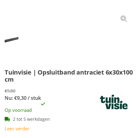
Tuinvisie | Opsluitband antraciet 6x30x100
cm
€9,80
Nu: €9,30 / stuk
Op voorraad
2 tot 5 werkdagen
Lees verder