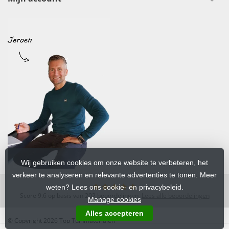
Wij gebruiken cookies om onze website te verbeteren, het
verkeer te analyseren en relevante advertenties te tonen. Meer
weten? Lees ons cookie- en privacybeleid.
Score
9.6
op basis van
202
beoordelingen.
Lees alle beoordelingen
Manage cookies
Alles accepteren
© Copyright 2026 Top Tuinmaterialen