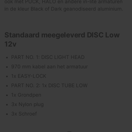
ook met PUCK, HALO en andere in-lite armaturen
in de kleur Black of Dark geanodiseerd aluminium.
Standaard meegeleverd DISC Low
12v
PART NO. 1: DISC LIGHT HEAD
970 mm kabel aan het armatuur
1x EASY-LOCK
PART NO. 2: 1x DISC TUBE LOW
1x Grondpen
3x Nylon plug
3x Schroef