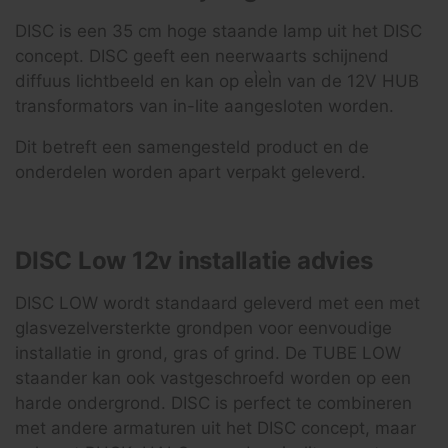
DISC is een 35 cm hoge staande lamp uit het DISC
concept. DISC geeft een neerwaarts schijnend
diffuus lichtbeeld en kan op eÌeÌn van de 12V HUB
transformators van in-lite aangesloten worden.
Dit betreft een samengesteld product en de
onderdelen worden apart verpakt geleverd.
DISC Low 12v installatie advies
DISC LOW wordt standaard geleverd met een met
glasvezelversterkte grondpen voor eenvoudige
installatie in grond, gras of grind. De TUBE LOW
staander kan ook vastgeschroefd worden op een
harde ondergrond. DISC is perfect te combineren
met andere armaturen uit het DISC concept, maar