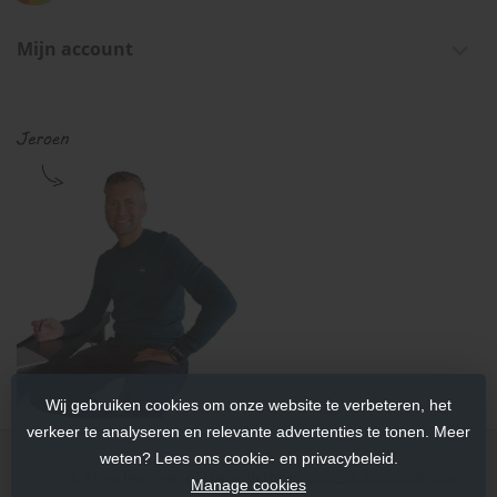
Mijn account
Wij gebruiken cookies om onze website te verbeteren, het
verkeer te analyseren en relevante advertenties te tonen. Meer
weten? Lees ons cookie- en privacybeleid.
Score
9.6
op basis van
202
beoordelingen.
Lees alle beoordelingen
Manage cookies