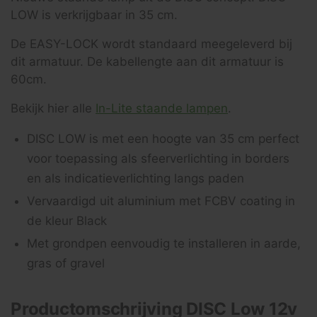
LOW is verkrijgbaar in 35 cm.
De EASY-LOCK wordt standaard meegeleverd bij
dit armatuur. De kabellengte aan dit armatuur is
60cm.
Bekijk hier alle
In-Lite staande lampen
.
DISC LOW is met een hoogte van 35 cm perfect
voor toepassing als sfeerverlichting in borders
en als indicatieverlichting langs paden
Vervaardigd uit aluminium met FCBV coating in
de kleur Black
Met grondpen eenvoudig te installeren in aarde,
gras of gravel
Productomschrijving DISC Low 12v