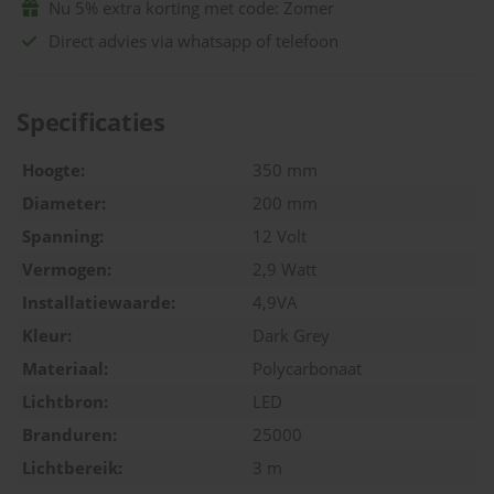
Nu 5% extra korting met code: Zomer
Direct advies via whatsapp of telefoon
Specificaties
Hoogte:
350 mm
Diameter:
200 mm
Spanning:
12 Volt
Vermogen:
2,9 Watt
Installatiewaarde:
4,9VA
Kleur:
Dark Grey
Materiaal:
Polycarbonaat
Lichtbron:
LED
Branduren:
25000
Lichtbereik:
3 m