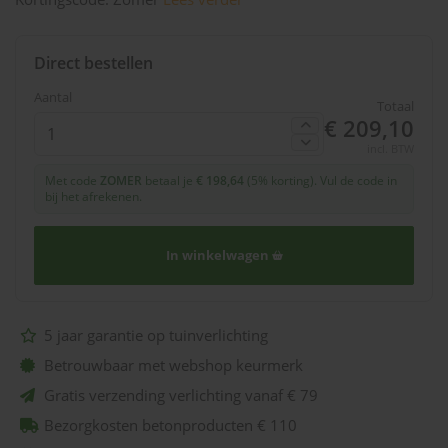
Direct bestellen
Aantal
Totaal
€ 209,10
incl. BTW
Met code
ZOMER
betaal je
€ 198,64
(5% korting). Vul de code in
bij het afrekenen.
In winkelwagen
5 jaar garantie op tuinverlichting
Betrouwbaar met webshop keurmerk
Gratis verzending verlichting vanaf € 79
Bezorgkosten betonproducten € 110