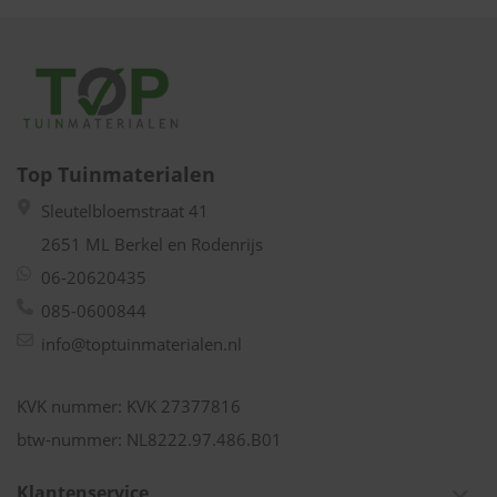
Top Tuinmaterialen
Sleutelbloemstraat 41
2651 ML Berkel en Rodenrijs
06-20620435
085-0600844
info@toptuinmaterialen.nl
KVK nummer: KVK 27377816
btw-nummer: NL8222.97.486.B01
Klantenservice