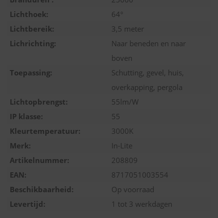
Lichthoek:
64°
Lichtbereik:
3,5 meter
Lichrichting:
Naar beneden en naar
boven
Toepassing:
Schutting, gevel, huis,
overkapping, pergola
Lichtopbrengst:
55lm/W
IP klasse:
55
Kleurtemperatuur:
3000K
Merk:
In-Lite
Artikelnummer:
208809
EAN:
8717051003554
Beschikbaarheid:
Op voorraad
Levertijd:
1 tot 3 werkdagen