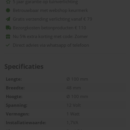
5 jaar garantie op tuinverlichting
Betrouwbaar met webshop keurmerk
Gratis verzending verlichting vanaf € 79
Bezorgkosten betonproducten € 110
Nu 5% extra korting met code: Zomer
Direct advies via whatsapp of telefoon
Specificaties
Lengte:
Ø 100 mm
Breedte:
48 mm
Hoogte:
Ø 100 mm
Spanning:
12 Volt
Vermogen:
1 Watt
Installatiewaarde:
1,7VA