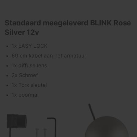
Standaard meegeleverd BLINK Rose
Silver 12v
1x EASY LOCK
60 cm kabel aan het armatuur
1x diffuse lens
2x Schroef
1x Torx sleutel
1x boormal