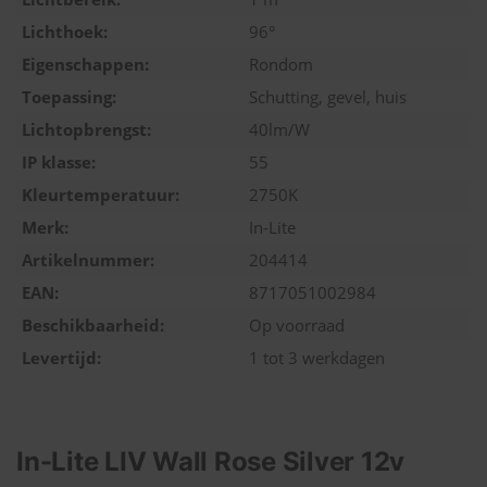
Lichthoek:
96°
Eigenschappen:
Rondom
Toepassing:
Schutting, gevel, huis
Lichtopbrengst:
40lm/W
IP klasse:
55
Kleurtemperatuur:
2750K
Merk:
In-Lite
Artikelnummer:
204414
EAN:
8717051002984
Beschikbaarheid:
Op voorraad
Levertijd:
1 tot 3 werkdagen
In-Lite LIV Wall Rose Silver 12v