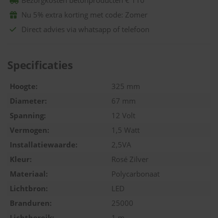
Bezorgkosten betonproducten € 110
Nu 5% extra korting met code: Zomer
Direct advies via whatsapp of telefoon
Specificaties
Hoogte:
325 mm
Diameter:
67 mm
Spanning:
12 Volt
Vermogen:
1,5 Watt
Installatiewaarde:
2,5VA
Kleur:
Rosé Zilver
Materiaal:
Polycarbonaat
Lichtbron:
LED
Branduren:
25000
Lichtbereik:
1 m