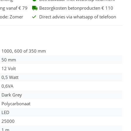
ing vanaf € 79
Bezorgkosten betonproducten € 110
code: Zomer
Direct advies via whatsapp of telefoon
1000, 600 of 350 mm
50 mm
12 Volt
0,5 Watt
0,6VA
Dark Grey
Polycarbonaat
LED
25000
1 m