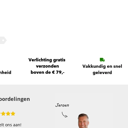
oordelingen
lt ons aan!