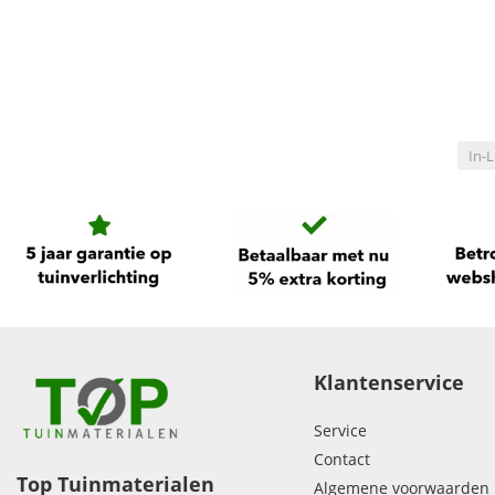
In-L
Klantenservice
Service
Contact
Top Tuinmaterialen
Algemene voorwaarden