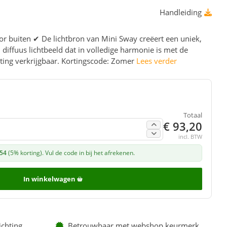
Handleiding
or buiten ✔ De lichtbron van Mini Sway creëert een uniek,
diffuus lichtbeeld dat in volledige harmonie is met de
ting verkrijgbaar. Kortingscode: Zomer
Lees verder
Totaal
€ 93,20
incl. BTW
,54
(5% korting). Vul de code in bij het afrekenen.
In winkelwagen
ichting
Betrouwbaar met webshop keurmerk