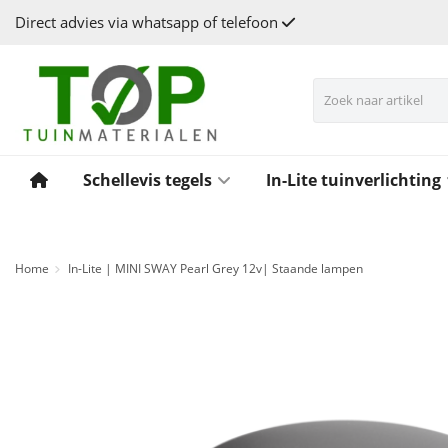
Direct advies via whatsapp of telefoon
Schellevis tegels
In-Lite tuinverlichting
Home
In-Lite | MINI SWAY Pearl Grey 12v| Staande lampen