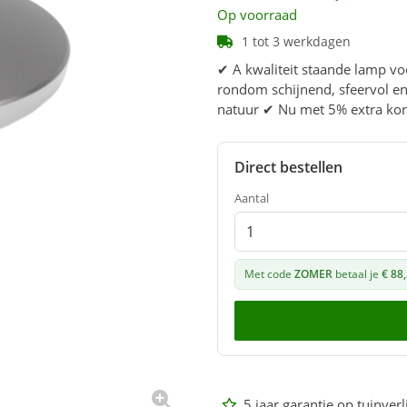
Op voorraad
1 tot 3 werkdagen
✔ A kwaliteit staande lamp vo
rondom schijnend, sfeervol en 
natuur ✔ Nu met 5% extra kor
Direct bestellen
Aantal
Met code
ZOMER
betaal je
€ 88
5 jaar garantie op tuinverl