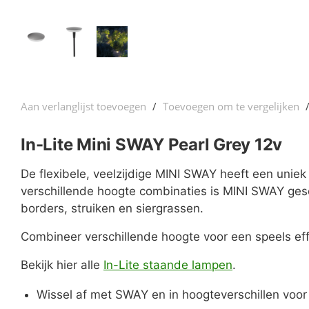
Aan verlanglijst toevoegen
/
Toevoegen om te vergelijken
In-Lite Mini SWAY Pearl Grey 12v
De flexibele, veelzijdige MINI SWAY heeft een uniek
verschillende hoogte combinaties is MINI SWAY gesc
borders, struiken en siergrassen.
Combineer verschillende hoogte voor een speels ef
Bekijk hier alle
In-Lite staande lampen
.
Wissel af met SWAY en in hoogteverschillen voor 