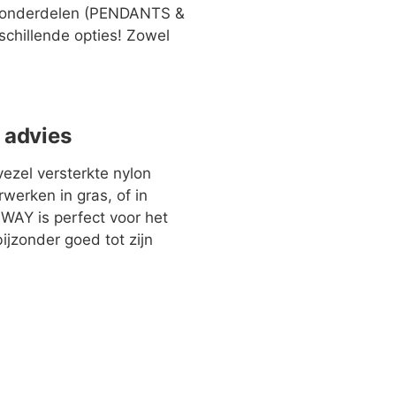
h onderdelen (PENDANTS &
schillende opties! Zowel
 advies
ezel versterkte nylon
werken in gras, of in
SWAY is perfect voor het
ijzonder goed tot zijn