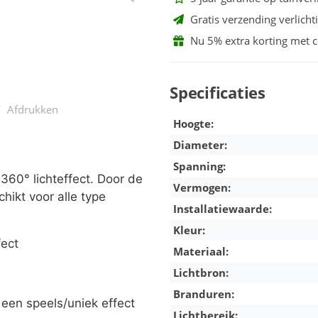
Gratis verzending verlicht
Nu 5% extra korting met 
Specificaties
/
Afdrukken
Hoogte:
Diameter:
Spanning:
 360° lichteffect. Door de
Vermogen:
hikt voor alle type
Installatiewaarde:
Kleur:
fect
Materiaal:
Lichtbron:
Branduren:
een speels/uniek effect
Lichtbereik: