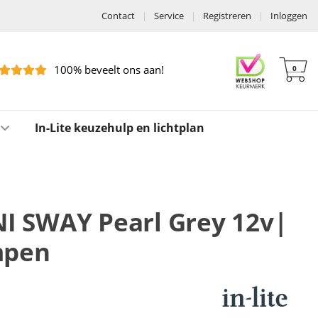
Contact
|
Service
|
Registreren
|
Inloggen
100% beveelt ons aan!
0
In-Lite keuzehulp en lichtplan
INI SWAY Pearl Grey 12v|
mpen