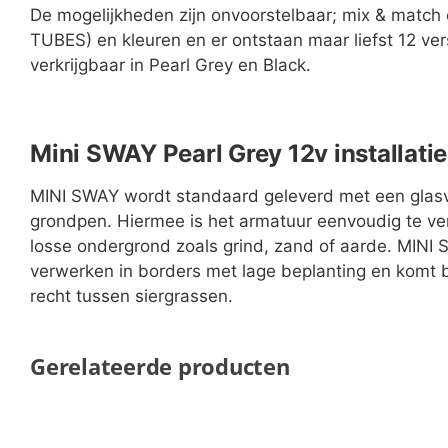
De mogelijkheden zijn onvoorstelbaar; mix & matc
TUBES) en kleuren en er ontstaan maar liefst 12 ver
verkrijgbaar in Pearl Grey en Black.
Mini SWAY Pearl Grey 12v installatie
MINI SWAY wordt standaard geleverd met een glasv
grondpen. Hiermee is het armatuur eenvoudig te ver
losse ondergrond zoals grind, zand of aarde. MINI 
verwerken in borders met lage beplanting en komt b
recht tussen siergrassen.
Gerelateerde producten