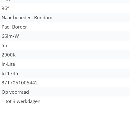
96°
Naar beneden, Rondom
Pad, Border
66lm/W
55
2900K
In-Lite
611745
8717051005442
Op voorraad
1 tot 3 werkdagen