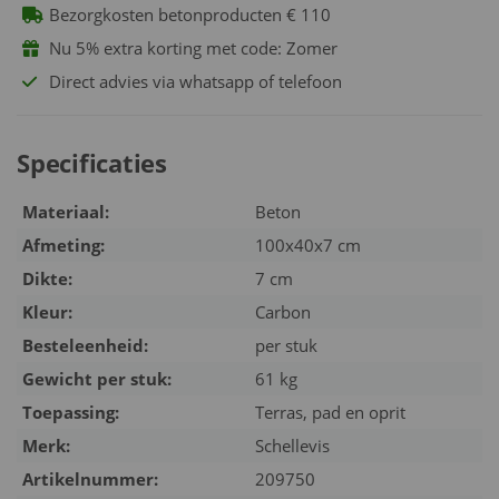
Bezorgkosten betonproducten € 110
Nu 5% extra korting met code: Zomer
Direct advies via whatsapp of telefoon
Specificaties
Materiaal:
Beton
Afmeting:
100x40x7 cm
Dikte:
7 cm
Kleur:
Carbon
Besteleenheid:
per stuk
Gewicht per stuk:
61 kg
Toepassing:
Terras, pad en oprit
Merk:
Schellevis
Artikelnummer:
209750