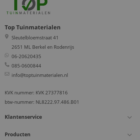
Top Tuinmaterialen
Sleutelbloemstraat 41
2651 ML Berkel en Rodenrijs
06-20620435
085-0600844
info@toptuinmaterialen.nl
KVK nummer: KVK 27377816
btw-nummer: NL8222.97.486.B01
Klantenservice
Producten