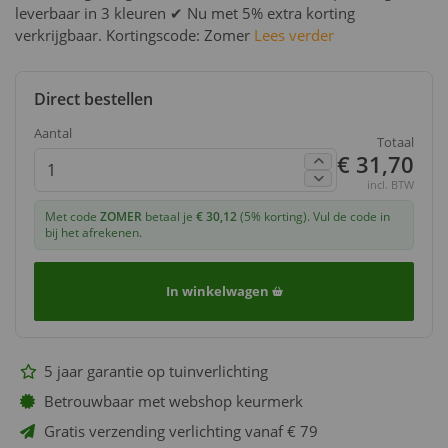
leverbaar in 3 kleuren ✔ Nu met 5% extra korting
verkrijgbaar. Kortingscode: Zomer
Lees verder
Direct bestellen
Aantal
Totaal
€ 31,70
incl. BTW
Met code
ZOMER
betaal je
€ 30,12
(5% korting). Vul de code in
bij het afrekenen.
In winkelwagen
5 jaar garantie op tuinverlichting
Betrouwbaar met webshop keurmerk
Gratis verzending verlichting vanaf € 79