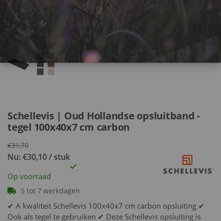
Schellevis | Oud Hollandse opsluitband -
tegel 100x40x7 cm carbon
€31,70
Nu: €30,10 / stuk
Op voorraad
5 tot 7 werkdagen
✔ A kwaliteit Schellevis 100x40x7 cm carbon opsluiting ✔
Ook als tegel te gebruiken ✔ Deze Schellevis opsluiting is