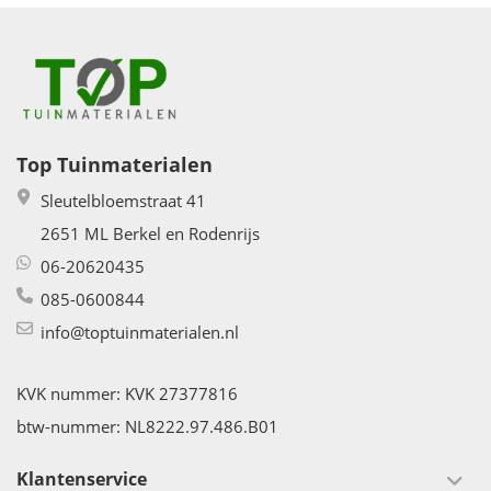
Top Tuinmaterialen
Sleutelbloemstraat 41
2651 ML Berkel en Rodenrijs
06-20620435
085-0600844
info@toptuinmaterialen.nl
KVK nummer: KVK 27377816
btw-nummer: NL8222.97.486.B01
Klantenservice