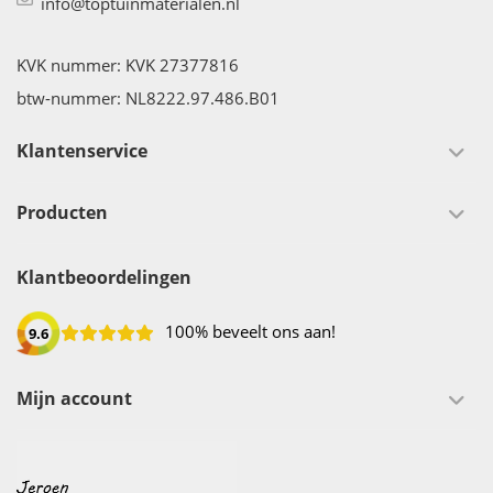
info@toptuinmaterialen.nl
KVK nummer: KVK 27377816
btw-nummer: NL8222.97.486.B01
Klantenservice
Producten
Klantbeoordelingen
100% beveelt ons aan!
9.6
Mijn account