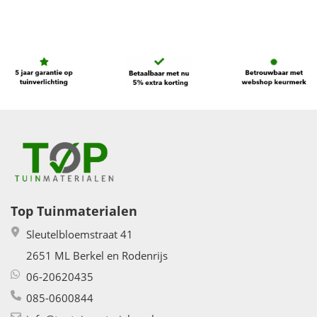
Top Tuinmaterialen
Sleutelbloemstraat 41
2651 ML Berkel en Rodenrijs
06-20620435
085-0600844