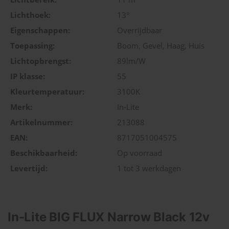
Lichthoek:
13°
Eigenschappen:
Overrijdbaar
Toepassing:
Boom, Gevel, Haag, Huis
Lichtopbrengst:
89lm/W
IP klasse:
55
Kleurtemperatuur:
3100K
Merk:
In-Lite
Artikelnummer:
213088
EAN:
8717051004575
Beschikbaarheid:
Op voorraad
Levertijd:
1 tot 3 werkdagen
In-Lite BIG FLUX Narrow Black 12v