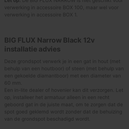
Let op:
De BIG FLUX NARROW is niet geschikt voor
verwerking in accessoire BOX 100, maar wel voor
verwerking in accessoire BOX 1.
BIG FLUX Narrow Black 12v
installatie advies
Deze grondspot verwerk je in een gat in hout (met
behulp van een houtboor) of steen (met behulp van
een gekoelde diamantboor) met een diameter van
60 mm.
Een in-lite dealer of hovenier kan dit verzorgen. Let
op, installeer het armatuur alleen in een recht
geboord gat in de juiste maat, om te zorgen dat de
spot goed geklemd wordt zonder dat de behuizing
van de grondspot beschadigd wordt.