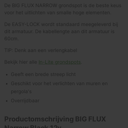
De BIG FLUX NARROW grondspot is de beste keus
voor het uitlichten van smalle hoge elementen.
De EASY-LOCK wordt standaard meegeleverd bij
dit armatuur. De kabellengte aan dit armatuur is
60cm.
TIP: Denk aan een verlengkabel
Bekijk hier alle
In-Lite grondspots
.
Geeft een brede streep licht
Geschikt voor het verlichten van muren en
pergola's
Overrijdbaar
Productomschrijving BIG FLUX
Narrow Black 12v