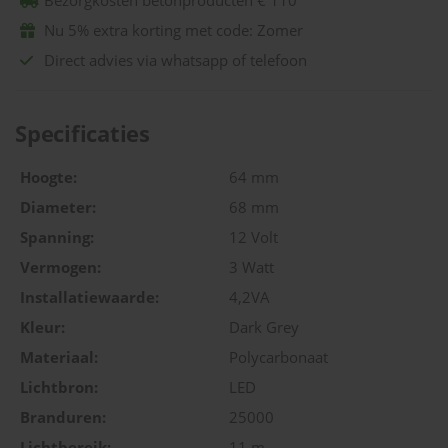
Bezorgkosten betonproducten € 110
Nu 5% extra korting met code: Zomer
Direct advies via whatsapp of telefoon
Specificaties
Hoogte:
64 mm
Diameter:
68 mm
Spanning:
12 Volt
Vermogen:
3 Watt
Installatiewaarde:
4,2VA
Kleur:
Dark Grey
Materiaal:
Polycarbonaat
Lichtbron:
LED
Branduren:
25000
Lichtbereik:
11 m