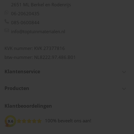
2651 ML Berkel en Rodenrijs
06-20620435
085-0600844
info@toptuinmaterialen.nl
KVK nummer: KVK 27377816
btw-nummer: NL8222.97.486.B01
Klantenservice
Producten
Klantbeoordelingen
100% beveelt ons aan!
9.6