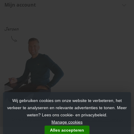
Mijn account
Wij gebruiken cookies om onze website te verbeteren, het
verkeer te analyseren en relevante advertenties te tonen. Meer
weten? Lees ons cookie- en privacybeleid.
Score
9.6
op basis van
202
beoordelingen.
Lees alle beoordelingen
Manage cookies
Alles accepteren