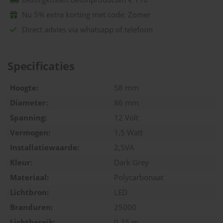
Nu 5% extra korting met code: Zomer
Direct advies via whatsapp of telefoon
Specificaties
Hoogte:
58 mm
Diameter:
86 mm
Spanning:
12 Volt
Vermogen:
1,5 Watt
Installatiewaarde:
2,5VA
Kleur:
Dark Grey
Materiaal:
Polycarbonaat
Lichtbron:
LED
Branduren:
25000
Lichtbereik:
0,25 m