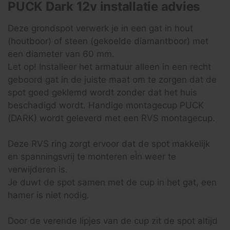
PUCK Dark 12v installatie advies
Deze grondspot verwerk je in een gat in hout
(houtboor) of steen (gekoelde diamantboor) met
een diameter van 60 mm.
Let op! Installeer het armatuur alleen in een recht
geboord gat in de juiste maat om te zorgen dat de
spot goed geklemd wordt zonder dat het huis
beschadigd wordt. Handige montagecup PUCK
(DARK) wordt geleverd met een RVS montagecup.
Deze RVS ring zorgt ervoor dat de spot makkelijk
en spanningsvrij te monteren eÌn weer te
verwijderen is.
Je duwt de spot samen met de cup in het gat, een
hamer is niet nodig.
Door de verende lipjes van de cup zit de spot altijd