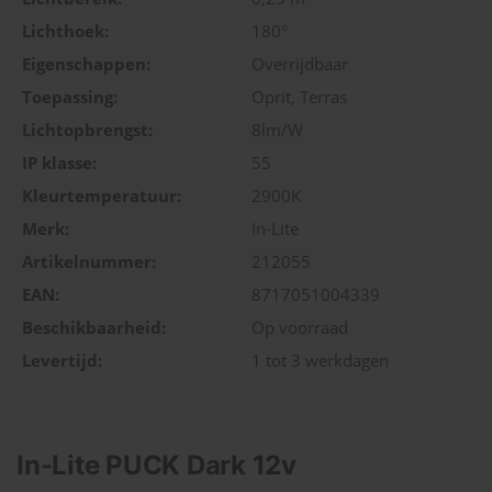
Lichthoek:
180°
Eigenschappen:
Overrijdbaar
Toepassing:
Oprit, Terras
Lichtopbrengst:
8lm/W
IP klasse:
55
Kleurtemperatuur:
2900K
Merk:
In-Lite
Artikelnummer:
212055
EAN:
8717051004339
Beschikbaarheid:
Op voorraad
Levertijd:
1 tot 3 werkdagen
In-Lite PUCK Dark 12v