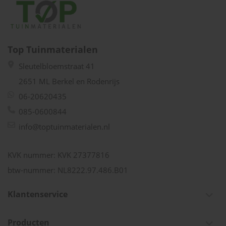
Top Tuinmaterialen
Sleutelbloemstraat 41
2651 ML Berkel en Rodenrijs
06-20620435
085-0600844
info@toptuinmaterialen.nl
KVK nummer: KVK 27377816
btw-nummer: NL8222.97.486.B01
Klantenservice
Producten