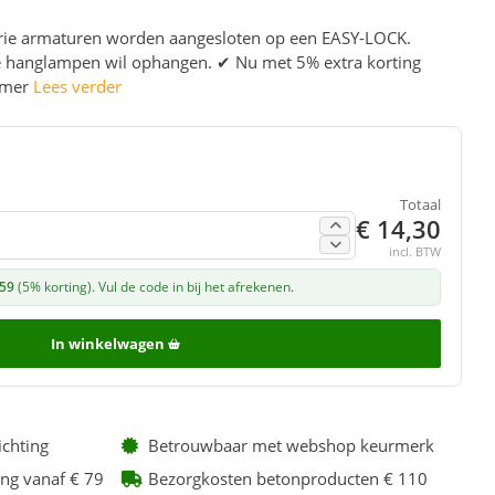
 drie armaturen worden aangesloten op een EASY-LOCK.
ie hanglampen wil ophangen. ✔ Nu met 5% extra korting
Zomer
Lees verder
Totaal
€ 14,30
incl. BTW
,59
(5% korting). Vul de code in bij het afrekenen.
In winkelwagen
ichting
Betrouwbaar met webshop keurmerk
ing vanaf € 79
Bezorgkosten betonproducten € 110