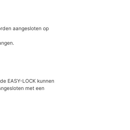
rden aangesloten op
angen.
et de EASY-LOCK kunnen
angesloten met een