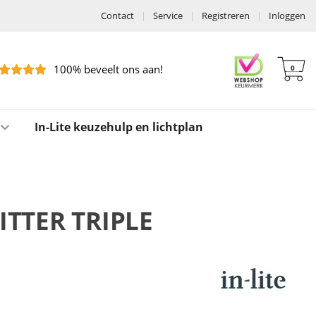
Contact
|
Service
|
Registreren
|
Inloggen
100% beveelt ons aan!
0
In-Lite keuzehulp en lichtplan
LITTER TRIPLE