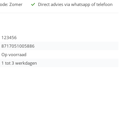
code: Zomer
Direct advies via whatsapp of telefoon
123456
8717051005886
Op voorraad
1 tot 3 werkdagen