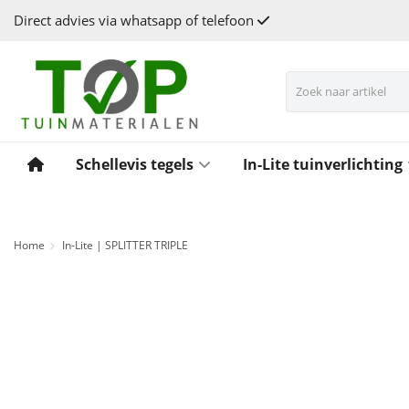
Direct advies via whatsapp of telefoon
Schellevis tegels
In-Lite tuinverlichting
Home
In-Lite | SPLITTER TRIPLE