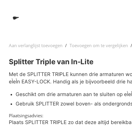
Aan verlanglijst toevoegen
/
Toevoegen om te vergelijken
Splitter Triple van In-Lite
Nu 5% k
Met de SPLITTER TRIPLE kunnen drie armaturen wo
Met ko
eÌeÌn EASY-LOCK. Handig als je bijvoorbeeld drie
Geschikt om drie armaturen aan te sluiten op eÌ
Gebruik SPLITTER zowel boven- als ondergrond
Plaatsingsadvies:
Plaats SPLITTER TRIPLE zo dat deze altijd bereikba