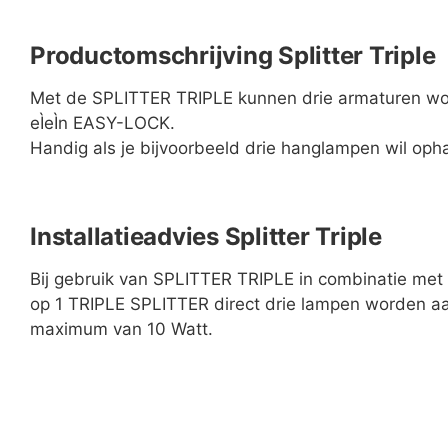
Productomschrijving Splitter Triple
Met de SPLITTER TRIPLE kunnen drie armaturen wo
eÌeÌn EASY-LOCK.
Handig als je bijvoorbeeld drie hanglampen wil oph
Installatieadvies Splitter Triple
Bij gebruik van SPLITTER TRIPLE in combinatie m
op 1 TRIPLE SPLITTER direct drie lampen worden a
maximum van 10 Watt.