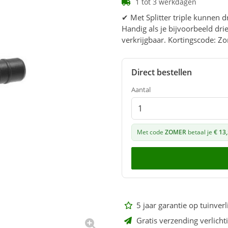
1 tot 3 werkdagen
✔ Met Splitter triple kunnen
Handig als je bijvoorbeeld dr
verkrijgbaar. Kortingscode: 
Direct bestellen
Aantal
Met code
ZOMER
betaal je
€ 13
5 jaar garantie op tuinverl
Gratis verzending verlicht