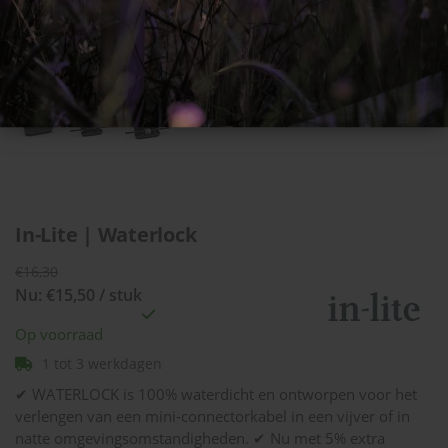
In-Lite | Waterlock
€16,30
Nu: €15,50 / stuk
Op voorraad
1 tot 3 werkdagen
✔ WATERLOCK is 100% waterdicht en ontworpen voor het
verlengen van een mini-connectorkabel in een vijver of in
natte omgevingsomstandigheden. ✔ Nu met 5% extra