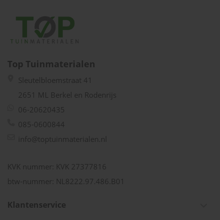
Top Tuinmaterialen
Sleutelbloemstraat 41
2651 ML Berkel en Rodenrijs
06-20620435
085-0600844
info@toptuinmaterialen.nl
KVK nummer: KVK 27377816
btw-nummer: NL8222.97.486.B01
Klantenservice