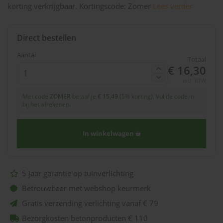
korting verkrijgbaar. Kortingscode: Zomer
Lees verder
Direct bestellen
Aantal
Totaal
€ 16,30
incl. BTW
Met code
ZOMER
betaal je
€ 15,49
(5% korting). Vul de code in
bij het afrekenen.
In winkelwagen
5 jaar garantie op tuinverlichting
Betrouwbaar met webshop keurmerk
Gratis verzending verlichting vanaf € 79
Bezorgkosten betonproducten € 110