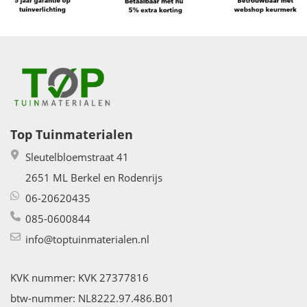
Top Tuinmaterialen
Sleutelbloemstraat 41
2651 ML Berkel en Rodenrijs
06-20620435
085-0600844
info@toptuinmaterialen.nl
KVK nummer: KVK 27377816
btw-nummer: NL8222.97.486.B01