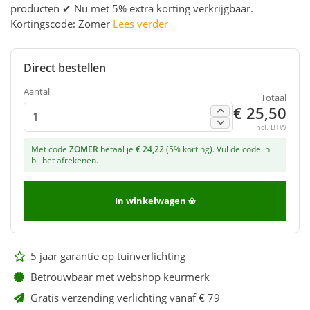
producten ✔ Nu met 5% extra korting verkrijgbaar.
Kortingscode: Zomer
Lees verder
Direct bestellen
Aantal
Totaal
€ 25,50
incl. BTW
Met code
ZOMER
betaal je
€ 24,22
(5% korting). Vul de code in
bij het afrekenen.
In winkelwagen
5 jaar garantie op tuinverlichting
Betrouwbaar met webshop keurmerk
Gratis verzending verlichting vanaf € 79