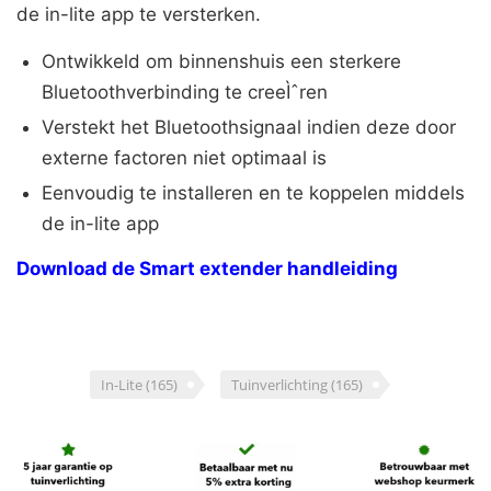
de in-lite app te versterken.
Ontwikkeld om binnenshuis een sterkere
Bluetoothverbinding te creeÌˆren
Verstekt het Bluetoothsignaal indien deze door
externe factoren niet optimaal is
Eenvoudig te installeren en te koppelen middels
de in-lite app
Download de Smart extender handleiding
In-Lite
(165)
Tuinverlichting
(165)