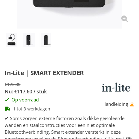
In-Lite | SMART EXTENDER
€123,80
Nu: €117,60 / stuk
Op voorraad
Handleiding
1 tot 3 werkdagen
✔ Soms zorgen externe factoren zoals dikke geïsoleerde
wanden en staalconstructies voor een niet optimale
Bluetoothverbinding. Smart extender versterkt in deze
omschreven gevallen de Bluetoothverbinding ✔ Nu met 5%