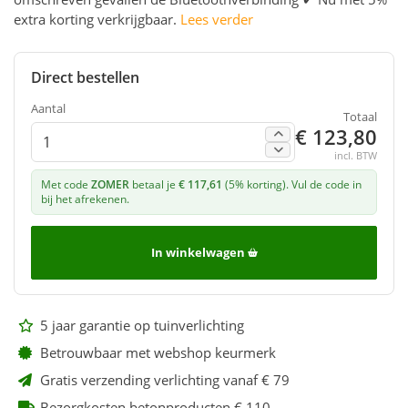
extra korting verkrijgbaar.
Lees verder
Direct bestellen
Aantal
Totaal
€ 123,80
incl. BTW
Met code
ZOMER
betaal je
€ 117,61
(5% korting). Vul de code in
bij het afrekenen.
In winkelwagen
5 jaar garantie op tuinverlichting
Betrouwbaar met webshop keurmerk
Gratis verzending verlichting vanaf € 79
Bezorgkosten betonproducten € 110