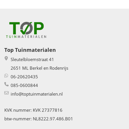
Top Tuinmaterialen
Sleutelbloemstraat 41
2651 ML Berkel en Rodenrijs
06-20620435
085-0600844
info@toptuinmaterialen.nl
KVK nummer: KVK 27377816
btw-nummer: NL8222.97.486.B01