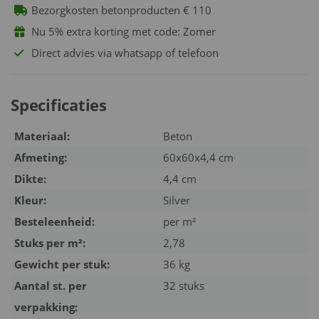
Bezorgkosten betonproducten € 110
Nu 5% extra korting met code: Zomer
Direct advies via whatsapp of telefoon
Specificaties
Materiaal:
Beton
Afmeting:
60x60x4,4 cm
Dikte:
4,4 cm
Kleur:
Silver
Besteleenheid:
per m²
Stuks per m²:
2,78
Gewicht per stuk:
36 kg
Aantal st. per
32 stuks
verpakking: