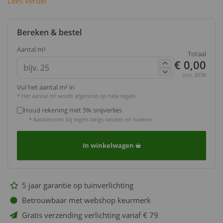
Lees verder
Bereken & bestel
Aantal m²
Totaal
€ 0,00
incl. BTW
Vul het aantal m² in
* Het aantal m² wordt afgerond op hele tegels
Houd rekening met 5% snijverlies
* Aanbevolen bij tegels langs randen en hoeken
In winkelwagen
5 jaar garantie op tuinverlichting
Betrouwbaar met webshop keurmerk
Gratis verzending verlichting vanaf € 79