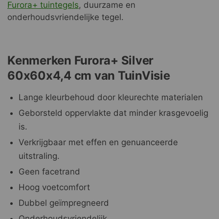
Furora+ tuintegels
, duurzame en
onderhoudsvriendelijke tegel.
Kenmerken Furora+ Silver
60x60x4,4 cm van TuinVisie
Lange kleurbehoud door kleurechte materialen
Geborsteld oppervlakte dat minder krasgevoelig
is.
Verkrijgbaar met effen en genuanceerde
uitstraling.
Geen facetrand
Hoog voetcomfort
Dubbel geïmpregneerd
Onderhoudsvriendelijk