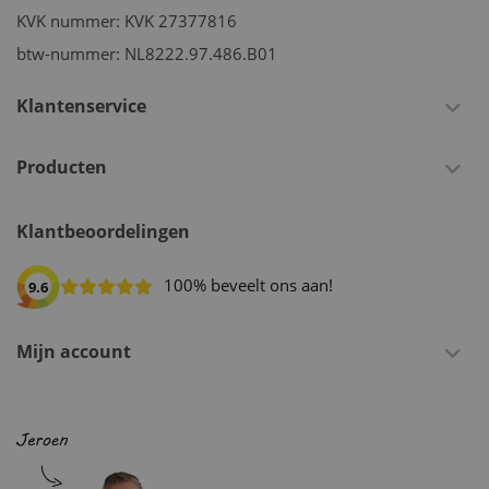
KVK nummer: KVK 27377816
btw-nummer: NL8222.97.486.B01
Klantenservice
Producten
Klantbeoordelingen
100% beveelt ons aan!
9.6
Mijn account