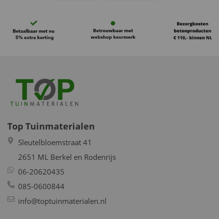
Beschikbaar
Beschikbaar
Top Tuinmaterialen
Sleutelbloemstraat 41
2651 ML Berkel en Rodenrijs
06-20620435
085-0600844
info@toptuinmaterialen.nl