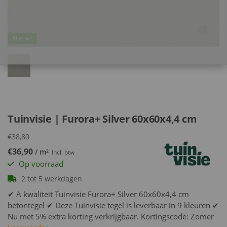
Nieuw!
Tuinvisie | Furora+ Silver 60x60x4,4 cm
€38,80
€36,90
/ m²
Incl. btw
Op voorraad
2 tot 5 werkdagen
✔ A kwaliteit Tuinvisie Furora+ Silver 60x60x4,4 cm
betontegel ✔ Deze Tuinvisie tegel is leverbaar in 9 kleuren ✔
Nu met 5% extra korting verkrijgbaar. Kortingscode: Zomer