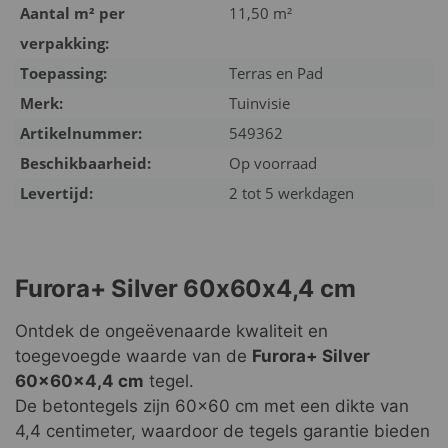
Aantal m² per
11,50 m²
verpakking:
Toepassing:
Terras en Pad
Merk:
Tuinvisie
Artikelnummer:
549362
Beschikbaarheid:
Op voorraad
Levertijd:
2 tot 5 werkdagen
Furora+ Silver 60x60x4,4 cm
Ontdek de ongeëvenaarde kwaliteit en
toegevoegde waarde van de
Furora+ Silver
60x60x4,4 cm
tegel.
De betontegels zijn 60x60 cm met een dikte van
4,4 centimeter, waardoor de tegels garantie bieden