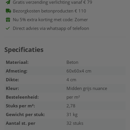
Gratis verzending verlichting vanaf € 79
Bezorgkosten betonproducten € 110
Nu 5% extra korting met code: Zomer
Direct advies via whatsapp of telefoon
Specificaties
Materiaal:
Beton
Afmeting:
60x60x4 cm
Dikte:
4 cm
Kleur:
Midden grijs nuance
Besteleenheid:
per m²
Stuks per m²:
2,78
Gewicht per stuk:
31 kg
Aantal st. per
32 stuks