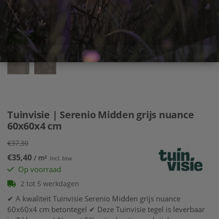
Nieuw!
Tuinvisie | Serenio Midden grijs nuance
60x60x4 cm
€37,30
€35,40
/ m²
Incl. btw
Op voorraad
2 tot 5 werkdagen
✔ A kwaliteit Tuinvisie Serenio Midden grijs nuance
60x60x4 cm betontegel ✔ Deze Tuinvisie tegel is leverbaar