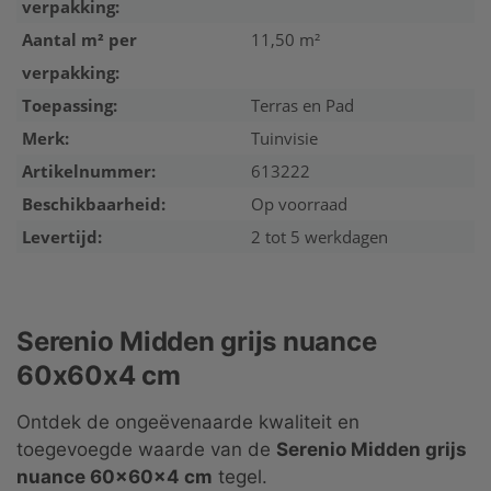
verpakking:
Aantal m² per
11,50 m²
verpakking:
Toepassing:
Terras en Pad
Merk:
Tuinvisie
Artikelnummer:
613222
Beschikbaarheid:
Op voorraad
Levertijd:
2 tot 5 werkdagen
Serenio Midden grijs nuance
60x60x4 cm
Ontdek de ongeëvenaarde kwaliteit en
toegevoegde waarde van de
Serenio Midden grijs
nuance 60x60x4 cm
tegel.