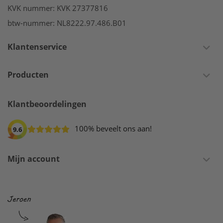
KVK nummer: KVK 27377816
btw-nummer: NL8222.97.486.B01
Klantenservice
Producten
Klantbeoordelingen
100% beveelt ons aan!
9.6
Mijn account