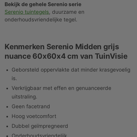
Bekijk de gehele Serenio serie
Serenio tuintegels
, duurzame en
onderhoudsvriendelijke tegel.
Kenmerken Serenio Midden grijs
nuance 60x60x4 cm van TuinVisie
Geborsteld oppervlakte dat minder krasgevoelig
is.
Verkrijgbaar met effen en genuanceerde
uitstraling.
Geen facetrand
Hoog voetcomfort
Dubbel geïmpregneerd
Onderhoudsvriendelijk