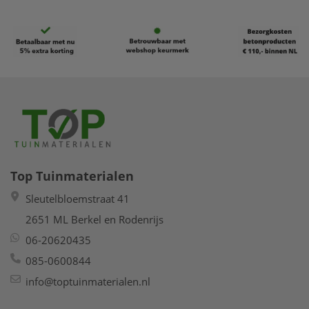
Beschikbaar
Beschikbaar
Top Tuinmaterialen
Sleutelbloemstraat 41
2651 ML Berkel en Rodenrijs
06-20620435
085-0600844
info@toptuinmaterialen.nl