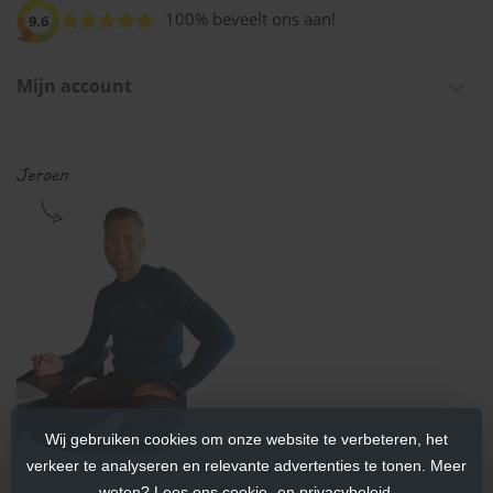
100% beveelt ons aan!
9.6
Mijn account
Wij gebruiken cookies om onze website te verbeteren, het
verkeer te analyseren en relevante advertenties te tonen. Meer
weten? Lees ons cookie- en privacybeleid.