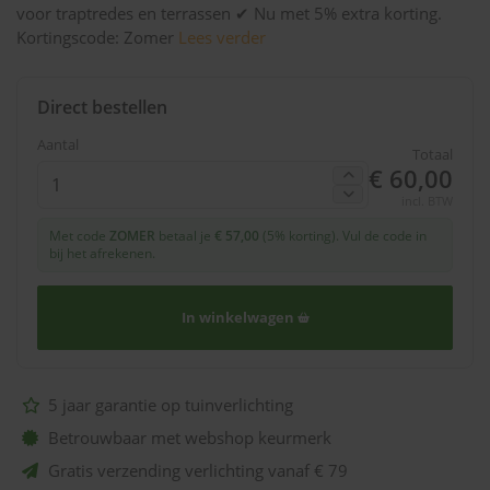
voor traptredes en terrassen ✔ Nu met 5% extra korting.
Kortingscode: Zomer
Lees verder
Direct bestellen
Aantal
Totaal
€ 60,00
incl. BTW
Met code
ZOMER
betaal je
€ 57,00
(5% korting). Vul de code in
bij het afrekenen.
In winkelwagen
5 jaar garantie op tuinverlichting
Betrouwbaar met webshop keurmerk
Gratis verzending verlichting vanaf € 79