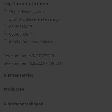
Top Tuinmaterialen
Sleutelbloemstraat 41
2651 ML Berkel en Rodenrijs
06-20620435
085-0600844
info@toptuinmaterialen.nl
KVK nummer: KVK 27377816
btw-nummer: NL8222.97.486.B01
Klantenservice
Producten
Klantbeoordelingen