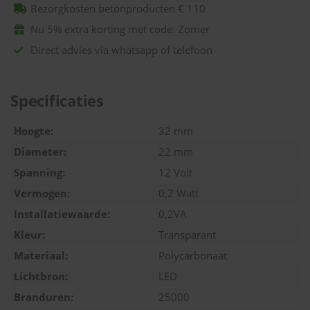
Bezorgkosten betonproducten € 110
Nu 5% extra korting met code: Zomer
Direct advies via whatsapp of telefoon
Specificaties
Hoogte:
32 mm
Diameter:
22 mm
Spanning:
12 Volt
Vermogen:
0,2 Watt
Installatiewaarde:
0,2VA
Kleur:
Transparant
Materiaal:
Polycarbonaat
Lichtbron:
LED
Branduren:
25000