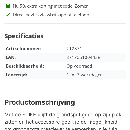
Nu 5% extra korting met code: Zomer
Direct advies via whatsapp of telefoon
Specificaties
Artikelnummer:
212871
EAN:
8717051004438
Beschikbaarheid:
Op voorraad
Levertijd:
1 tot 3 werkdagen
Productomschrijving
Met de SPIKE blijft de grondspot goed op zijn plek
zitten en het accessoire geeft je de mogelijkheid
om grondspots creatiever te verwerken in je tuin.