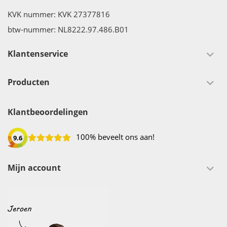
KVK nummer: KVK 27377816
btw-nummer: NL8222.97.486.B01
Klantenservice
Producten
Klantbeoordelingen
100% beveelt ons aan!
9.6
Mijn account