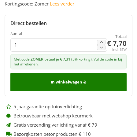
Kortingscode: Zomer
Lees verder
Direct bestellen
Aantal
Totaal
€ 7,70
incl. BTW
Met code
ZOMER
betaal je
€ 7,31
(5% korting). Vul de code in bij
het afrekenen.
In winkelwagen
5 jaar garantie op tuinverlichting
Betrouwbaar met webshop keurmerk
Gratis verzending verlichting vanaf € 79
Bezorgkosten betonproducten € 110