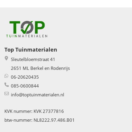
Top Tuinmaterialen
Sleutelbloemstraat 41
2651 ML Berkel en Rodenrijs
06-20620435
085-0600844
info@toptuinmaterialen.nl
KVK nummer: KVK 27377816
btw-nummer: NL8222.97.486.B01