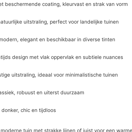
t beschermende coating, kleurvast en strak van vorm
atuurlijke uitstraling, perfect voor landelijke tuinen
modern, elegant en beschikbaar in diverse tinten
tijds design met vlak oppervlak en subtiele nuances
tige uitstraling, ideaal voor minimalistische tuinen
assiek, robuust en uiterst duurzaam
 donker, chic en tijdloos
moderne tuin met strakke lijnen of juist voor een warme, n