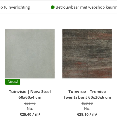
op tuinverlichting
Betrouwbaar met webshop keurm
Nieuw!
Tuinvisie | Nova Steel
Tuinvisie | Tremico
60x60x4 cm
Twents bont 60x30x6 cm
€26,70
€29,60
Nu:
Nu:
€25,40 / m²
€28,10 / m²