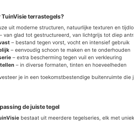
TuinVisie terrastegels?
ze uit moderne structuren, natuurlijke texturen en tijdl
– van glad tot gestructureerd, van lichtgrijs tot diep antr
vast
– bestand tegen vorst, vocht en intensief gebruik
lijk
– eenvoudig schoon te maken en te onderhouden
serie
– extra bescherming tegen vuil en verkleuring
tellen
– in diverse formaten, tinten en hoeveelheden
nvesteer je in een toekomstbestendige buitenruimte die
passing de juiste tegel
uinVisie
bestaat uit meerdere tegelseries, elk met unie