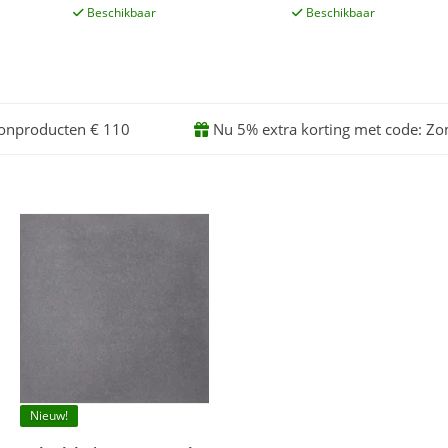
Beschikbaar
Beschikbaar
onproducten € 110
Nu 5% extra korting met code: Z
Nieuw!