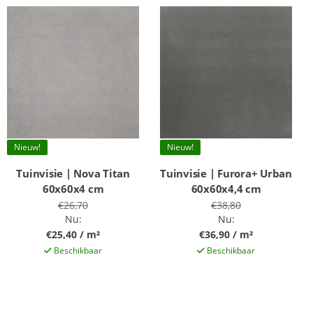
Nieuw!
Nieuw!
Tuinvisie | Nova Titan
Tuinvisie | Furora+ Urban
60x60x4 cm
60x60x4,4 cm
€26,70
€38,80
Nu:
Nu:
€25,40 / m²
€36,90 / m²
Beschikbaar
Beschikbaar