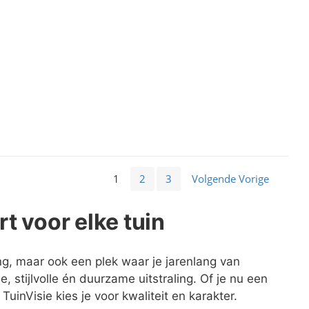
1
2
3
Volgende Vorige
rt voor elke tuin
ng, maar ook een plek waar je jarenlang van
, stijlvolle én duurzame uitstraling. Of je nu een
uinVisie kies je voor kwaliteit en karakter.