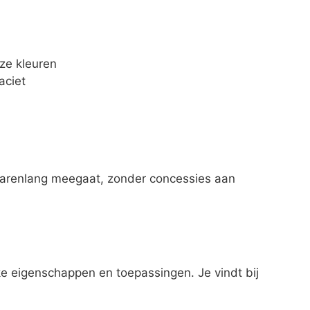
oze kleuren
aciet
 jarenlang meegaat, zonder concessies aan
ke eigenschappen en toepassingen. Je vindt bij