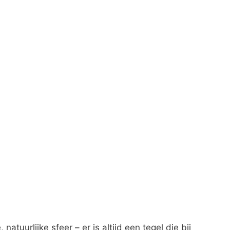
atuurlijke sfeer – er is altijd een tegel die bij